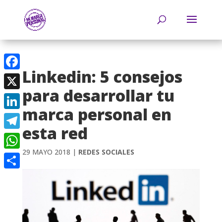
Linkedin: 5 consejos
Facebook
para desarrollar tu
X
marca personal en
LinkedIn
esta red
Telegram
29 MAYO 2018
|
REDES SOCIALES
WhatsApp
Compartir