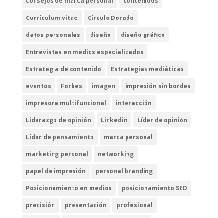
consejos de marca personal
contenidos
Currículum vitae
Círculo Dorado
datos personales
diseño
diseño gráfico
Entrevistas en medios especializados
Estrategia de contenido
Estrategias mediáticas
eventos
Forbes
imagen
impresión sin bordes
impresora multifuncional
interacción
Liderazgo de opinión
Linkedin
Líder de opinión
Líder de pensamiento
marca personal
marketing personal
networking
papel de impresión
personal branding
Posicionamiento en medios
posicionamiento SEO
precisión
presentación
profesional