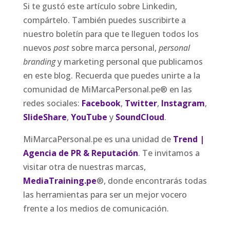
Si te gustó este artículo sobre Linkedin,
compártelo. También puedes suscribirte a
nuestro boletín para que te lleguen todos los
nuevos
post
sobre marca personal,
personal
branding
y marketing personal que publicamos
en este blog. Recuerda que puedes unirte a la
comunidad de MiMarcaPersonal.pe® en las
redes sociales:
Facebook
,
Twitter
,
Instagram
,
SlideShare
,
YouTube
y
SoundCloud
.
MiMarcaPersonal.pe es una unidad de
Trend |
Agencia de PR & Reputación
. Te invitamos a
visitar otra de nuestras marcas,
MediaTraining.pe
®, donde encontrarás todas
las herramientas para ser un mejor vocero
frente a los medios de comunicación.