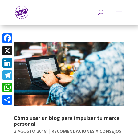
Facebook
X
LinkedIn
Telegram
WhatsApp
Compartir
Cómo usar un blog para impulsar tu marca
personal
2 AGOSTO 2018
|
RECOMENDACIONES Y CONSEJOS