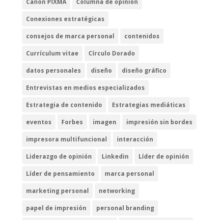
Canon PIXMA
Columna de opinión
Conexiones estratégicas
consejos de marca personal
contenidos
Currículum vitae
Círculo Dorado
datos personales
diseño
diseño gráfico
Entrevistas en medios especializados
Estrategia de contenido
Estrategias mediáticas
eventos
Forbes
imagen
impresión sin bordes
impresora multifuncional
interacción
Liderazgo de opinión
Linkedin
Líder de opinión
Líder de pensamiento
marca personal
marketing personal
networking
papel de impresión
personal branding