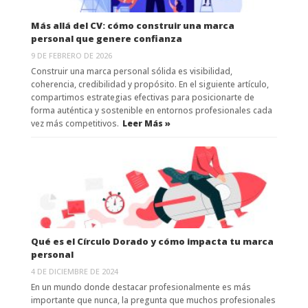
Más allá del CV: cómo construir una marca
personal que genere confianza
9 DE FEBRERO DE 2026
Construir una marca personal sólida es visibilidad,
coherencia, credibilidad y propósito. En el siguiente artículo,
compartimos estrategias efectivas para posicionarte de
forma auténtica y sostenible en entornos profesionales cada
vez más competitivos.
Leer Más »
Qué es el Círculo Dorado y cómo impacta tu marca
personal
4 DE DICIEMBRE DE 2024
En un mundo donde destacar profesionalmente es más
importante que nunca, la pregunta que muchos profesionales