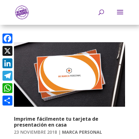
Facebook
X
LinkedIn
Telegram
WhatsApp
Compartir
Imprime fácilmente tu tarjeta de
presentación en casa
23 NOVIEMBRE 2018
|
MARCA PERSONAL