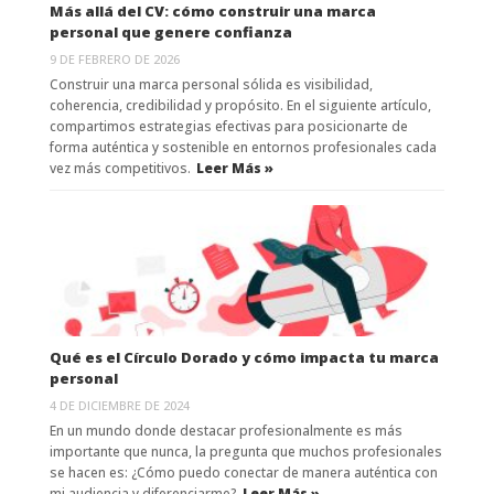
Más allá del CV: cómo construir una marca
personal que genere confianza
9 DE FEBRERO DE 2026
Construir una marca personal sólida es visibilidad,
coherencia, credibilidad y propósito. En el siguiente artículo,
compartimos estrategias efectivas para posicionarte de
forma auténtica y sostenible en entornos profesionales cada
vez más competitivos.
Leer Más »
Qué es el Círculo Dorado y cómo impacta tu marca
personal
4 DE DICIEMBRE DE 2024
En un mundo donde destacar profesionalmente es más
importante que nunca, la pregunta que muchos profesionales
se hacen es: ¿Cómo puedo conectar de manera auténtica con
mi audiencia y diferenciarme?
Leer Más »