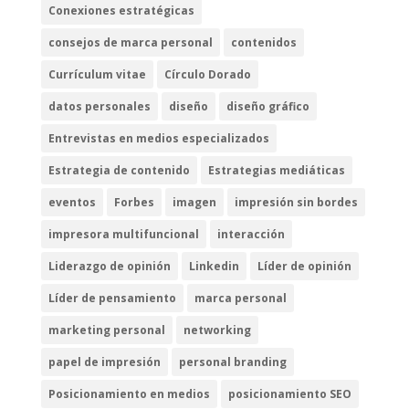
Conexiones estratégicas
consejos de marca personal
contenidos
Currículum vitae
Círculo Dorado
datos personales
diseño
diseño gráfico
Entrevistas en medios especializados
Estrategia de contenido
Estrategias mediáticas
eventos
Forbes
imagen
impresión sin bordes
impresora multifuncional
interacción
Liderazgo de opinión
Linkedin
Líder de opinión
Líder de pensamiento
marca personal
marketing personal
networking
papel de impresión
personal branding
Posicionamiento en medios
posicionamiento SEO