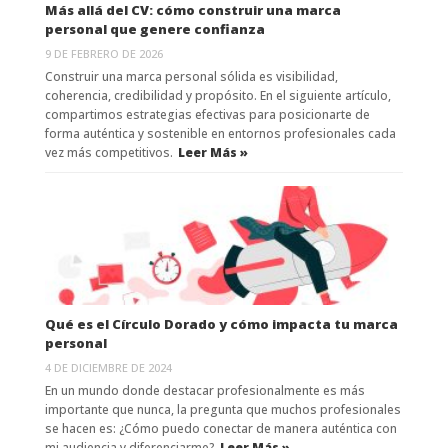
Más allá del CV: cómo construir una marca
personal que genere confianza
9 DE FEBRERO DE 2026
Construir una marca personal sólida es visibilidad,
coherencia, credibilidad y propósito. En el siguiente artículo,
compartimos estrategias efectivas para posicionarte de
forma auténtica y sostenible en entornos profesionales cada
vez más competitivos.
Leer Más »
Qué es el Círculo Dorado y cómo impacta tu marca
personal
4 DE DICIEMBRE DE 2024
En un mundo donde destacar profesionalmente es más
importante que nunca, la pregunta que muchos profesionales
se hacen es: ¿Cómo puedo conectar de manera auténtica con
mi audiencia y diferenciarme?
Leer Más »