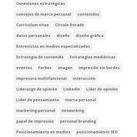
Conexiones estratégicas
consejos de marca personal
contenidos
Currículum vitae
Círculo Dorado
datos personales
diseño
diseño gráfico
Entrevistas en medios especializados
Estrategia de contenido
Estrategias mediáticas
eventos
Forbes
imagen
impresión sin bordes
impresora multifuncional
interacción
Liderazgo de opinión
Linkedin
Líder de opinión
Líder de pensamiento
marca personal
marketing personal
networking
papel de impresión
personal branding
Posicionamiento en medios
posicionamiento SEO