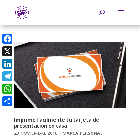
Facebook
X
LinkedIn
Telegram
WhatsApp
Compartir
Imprime fácilmente tu tarjeta de
presentación en casa
23 NOVIEMBRE 2018
|
MARCA PERSONAL