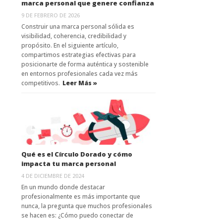
marca personal que genere confianza
9 DE FEBRERO DE 2026
Construir una marca personal sólida es
visibilidad, coherencia, credibilidad y
propósito. En el siguiente artículo,
compartimos estrategias efectivas para
posicionarte de forma auténtica y sostenible
en entornos profesionales cada vez más
competitivos.
Leer Más »
Qué es el Círculo Dorado y cómo
impacta tu marca personal
4 DE DICIEMBRE DE 2024
En un mundo donde destacar
profesionalmente es más importante que
nunca, la pregunta que muchos profesionales
se hacen es: ¿Cómo puedo conectar de