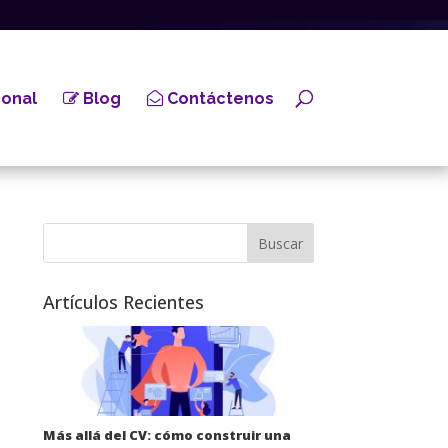
onal
Blog
Contáctenos
Artículos Recientes
Más allá del CV: cómo construir una