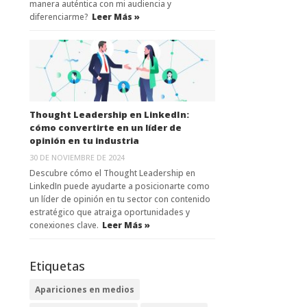
manera auténtica con mi audiencia y
diferenciarme?
Leer Más »
Thought Leadership en LinkedIn:
cómo convertirte en un líder de
opinión en tu industria
30 DE NOVIEMBRE DE 2024
Descubre cómo el Thought Leadership en
LinkedIn puede ayudarte a posicionarte como
un líder de opinión en tu sector con contenido
estratégico que atraiga oportunidades y
conexiones clave.
Leer Más »
Etiquetas
Apariciones en medios