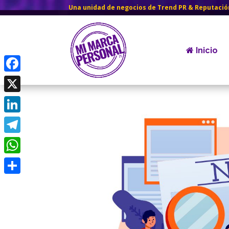
Una unidad de negocios de Trend PR & Reputació
Inicio
Facebook
X
LinkedIn
Telegram
WhatsApp
Compartir