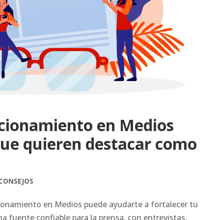
icionamiento en Medios
que quieren destacar como
CONSEJOS
ionamiento en Medios puede ayudarte a fortalecer tu
na fuente confiable para la prensa, con entrevistas,