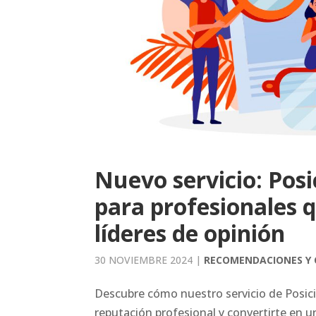
Nuevo servicio: Pos
para profesionales 
líderes de opinión
30 NOVIEMBRE 2024
|
RECOMENDACIONES Y 
Descubre cómo nuestro servicio de Posic
reputación profesional y convertirte en u