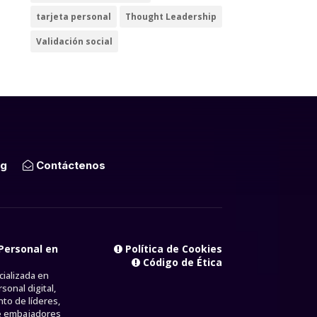
tarjeta personal
Thought Leadership
Validación social
g
Contáctenos
Personal en
Política de Cookies
Código de Ética
ializada en
sonal digital,
to de líderes,
e embajadores